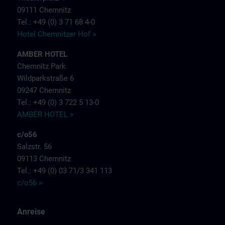
09111 Chemnitz
Tel.: +49 (0) 3 71 68 4-0
Hotel Chemnitzer Hof >
AMBER HOTEL
Chemnitz Park
Wildparkstraße 6
09247 Chemnitz
Tel.: +49 (0) 3 722 5 13-0
AMBER HOTEL >
c/o56
Salzstr. 56
09113 Chemnitz
Tel.: +49 (0) 03 71/3 341 113
c/o56 >
Anreise