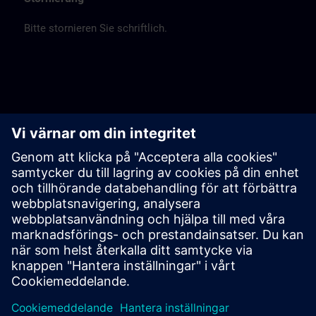
Bitte stornieren Sie schriftlich.