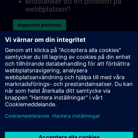
Misstänker du ett problem på
webbplatsen?
Rapportera problemet