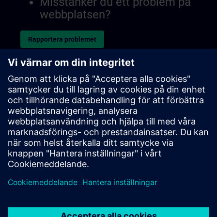
Misstänker du ett problem på
webbplatsen?
Rapportera problemet