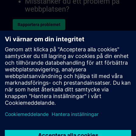
Misstänker du ett problem på
webbplatsen?
Rapportera problemet