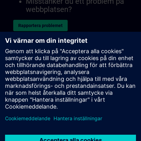
Misstänker du ett problem på
webbplatsen?
Rapportera problemet