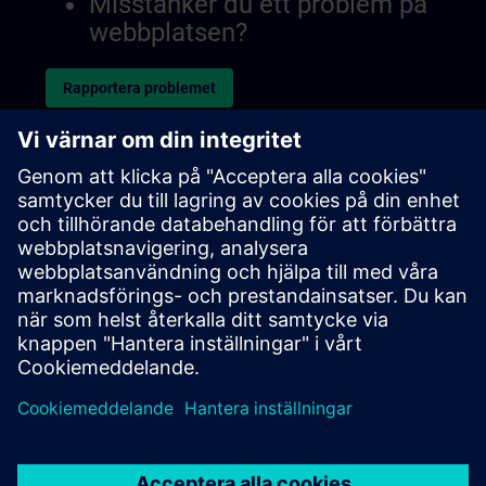
Misstänker du ett problem på
webbplatsen?
Rapportera problemet