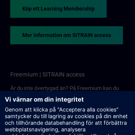
Köp ett Learning Membership
Mer information om SITRAIN access
Freemium | SITRAIN access
Är du inte övertygad än? På Freemium kan du
bekanta dig med utvalda webbaserade
utbildningar och kurser från SITRAIN access.
Det är helt gratis – du behöver inget Learning
Membership!