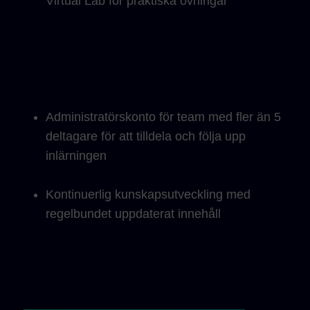
Virtual Lab för praktiska övningar
Administratörskonto för team med fler än 5
deltagare för att tilldela och följa upp
inlärningen
Kontinuerlig kunskapsutveckling med
regelbundet uppdaterat innehåll