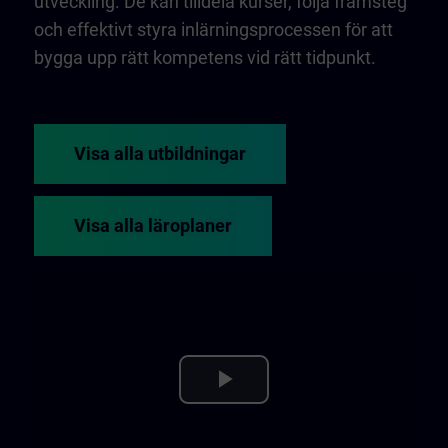
utveckling. De kan tilldela kurser, följa framsteg
och effektivt styra inlärningsprocessen för att
bygga upp rätt kompetens vid rätt tidpunkt.
Visa alla utbildningar
Visa alla läroplaner
Play
Video