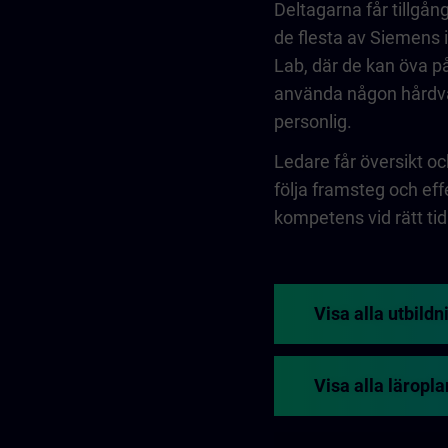
Deltagarna får tillgån
de flesta av Siemens i
Lab, där de kan öva på
använda någon hårdvar
personlig.
Ledare får översikt oc
följa framsteg och eff
kompetens vid rätt ti
Visa alla utbildn
Visa alla läropl