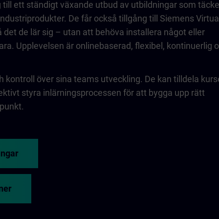
g till ett ständigt växande utbud av utbildningar som täcke
ndustriprodukter. De får också tillgång till Siemens Virtua
 det de lär sig – utan att behöva installera något eller
a. Upplevelsen är onlinebaserad, flexibel, kontinuerlig 
h kontroll över sina teams utveckling. De kan tilldela kurs
ektivt styra inlärningsprocessen för att bygga upp rätt
dpunkt.
ingar
aner