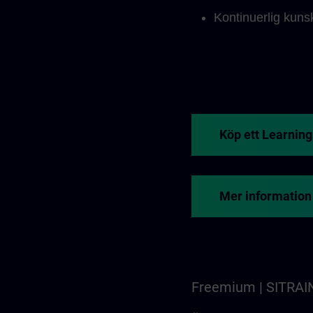
Kontinuerlig kuns
Köp ett Learnin
Mer information
Freemium | SITRAI