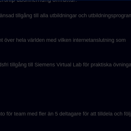
sad tillgång till alla utbildningar och utbildningsprogra
nt över hela världen med vilken internetanslutning som
fri tillgång till Siemens Virtual Lab för praktiska övning
o för team med fler än 5 deltagare för att tilldela och föl