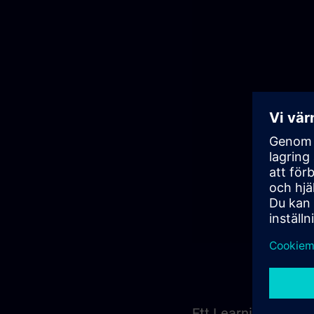
Ett Learning Memb