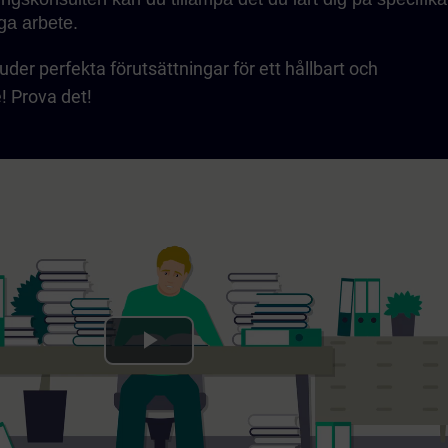
iga arbete.
der perfekta förutsättningar för ett hållbart och
! Prova det!
Play
Video