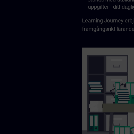
uppgifter i ditt dagl
Learning Journey erbju
framgångsrikt lärande