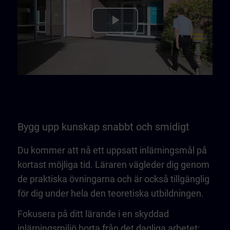
Play
Video
Bygg upp kunskap snabbt och smidigt
Du kommer att nå ett uppsatt inlärningsmål på
kortast möjliga tid. Läraren vägleder dig genom
de praktiska övningarna och är också tillgänglig
för dig under hela den teoretiska utbildningen.
Fokusera på ditt lärande i en skyddad
inlärningsmiljö borta från det dagliga arbetet: