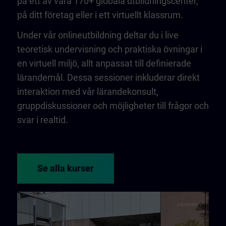
på ett av våra 170+ globala utbildningscenter,
på ditt företag eller i ett virtuellt klassrum.
Under vår onlineutbildning deltar du i live
teoretisk undervisning och praktiska övningar i
en virtuell miljö, allt anpassat till definierade
lärandemål. Dessa sessioner inkluderar direkt
interaktion med vår lärandekonsult,
gruppdiskussioner och möjligheter till frågor och
svar i realtid.
Se alla kurser