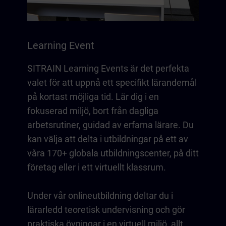
Learning Event
SITRAIN Learning Events är det perfekta
valet för att uppnå ett specifikt lärandemål
på kortast möjliga tid. Lär dig i en
fokuserad miljö, bort från dagliga
arbetsrutiner, guidad av erfarna lärare. Du
kan välja att delta i utbildningar på ett av
våra 170+ globala utbildningscenter, på ditt
företag eller i ett virtuellt klassrum.
Under vår onlineutbildning deltar du i
lärarledd teoretisk undervisning och gör
praktiska övningar i en virtuell miljö, allt