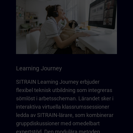
Learning Journey
SITRAIN Learning Journey erbjuder
flexibel teknisk utbildning som integreras
sömlöst i arbetsscheman. Lärandet sker i
interaktiva virtuella klassrumssessioner
ledda av SITRAIN-lärare, som kombinerar
gruppdiskussioner med omedelbart
expertstöd. Den modulära metoden