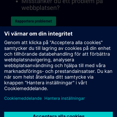
Misstänker du ett problem på
webbplatsen?
Rapportera problemet