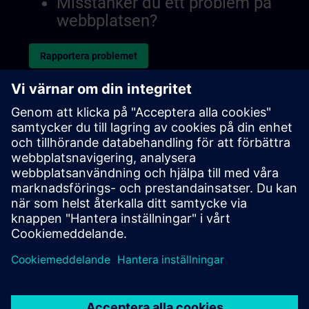
Misstänker du ett problem på
webbplatsen?
Rapportera problemet