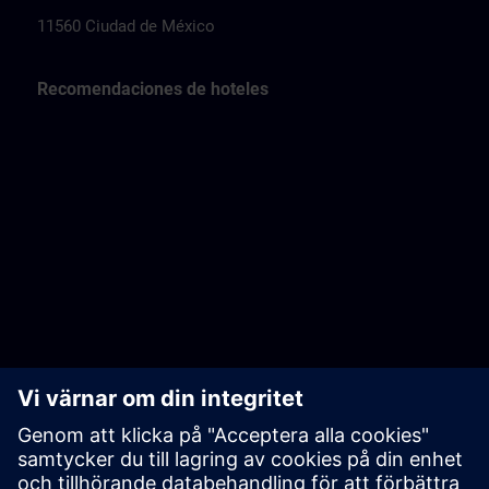
11560 Ciudad de México
Recomendaciones de hoteles