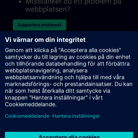
Misstänker du ett problem på
webbplatsen?
Rapportera problemet