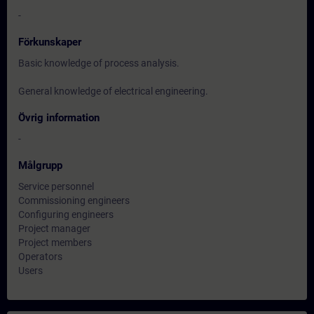
-
Förkunskaper
Basic knowledge of process analysis.
General knowledge of electrical engineering.
Övrig information
-
Målgrupp
Service personnel
Commissioning engineers
Configuring engineers
Project manager
Project members
Operators
Users