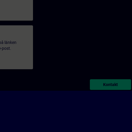
 på länken
e-post.
Kontakt