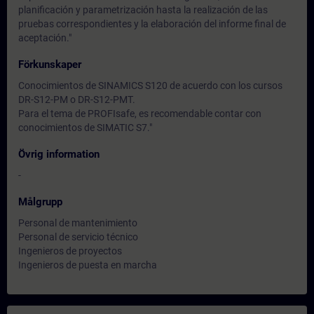
planificación y parametrización hasta la realización de las
pruebas correspondientes y la elaboración del informe final de
aceptación."
Förkunskaper
Conocimientos de SINAMICS S120 de acuerdo con los cursos
DR-S12-PM o DR-S12-PMT.
Para el tema de PROFIsafe, es recomendable contar con
conocimientos de SIMATIC S7."
Övrig information
-
Målgrupp
Personal de mantenimiento
Personal de servicio técnico
Ingenieros de proyectos
Ingenieros de puesta en marcha