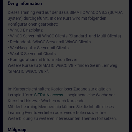
Övrig information
Dieses Training wird auf der Basis SIMATIC WinCC V8.x (SCADA
System) durchgeführt. In dem Kurs wird mit folgenden
Konfigurationen gearbeitet:
• WinCC Einzelplatz
• WinCC Server mit WinCC Clients (Standard- und Multi-Clients)
• Redundante WinCC Server mit WinCC Clients
• WebNavigator Server mit Clients
• WebUX Server mit Clients
• Konfiguration mit Information Server
Weitere Kurse zu SIMATIC WinCC V8.x finden Sie im Lernweg
"SIMATIC WinCC V8.x".
Im Kurspreis enthalten: Kostenloser Zugang zur digitalen
Lernplattform
SITRAIN access
– beginnend eine Woche vor
Kursstart bis zwei Wochen nach Kursende.
Mit der Learning Membership können Sie die Inhalte dieses
Learning Events vertiefen oder wiederholen sowie Ihre
Weiterbildung zu weiteren interessanten Themen fortsetzen.
Målgrupp