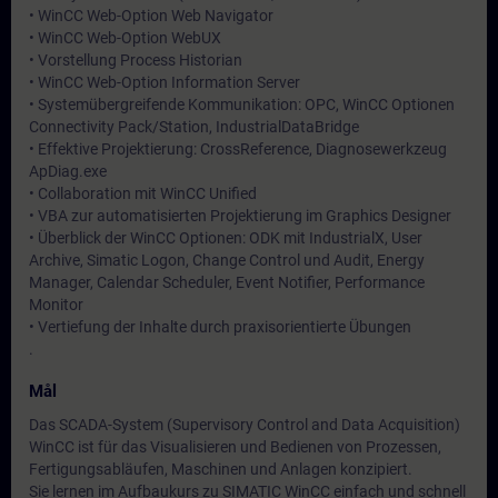
• WinCC Web-Option Web Navigator
• WinCC Web-Option WebUX
• Vorstellung Process Historian
• WinCC Web-Option Information Server
• Systemübergreifende Kommunikation: OPC, WinCC Optionen
Connectivity Pack/Station, IndustrialDataBridge
• Effektive Projektierung: CrossReference, Diagnosewerkzeug
ApDiag.exe
• Collaboration mit WinCC Unified
• VBA zur automatisierten Projektierung im Graphics Designer
• Überblick der WinCC Optionen: ODK mit IndustrialX, User
Archive, Simatic Logon, Change Control und Audit, Energy
Manager, Calendar Scheduler, Event Notifier, Performance
Monitor
• Vertiefung der Inhalte durch praxisorientierte Übungen
.
Mål
Das SCADA-System (Supervisory Control and Data Acquisition)
WinCC ist für das Visualisieren und Bedienen von Prozessen,
Fertigungsabläufen, Maschinen und Anlagen konzipiert.
Sie lernen im Aufbaukurs zu SIMATIC WinCC einfach und schnell