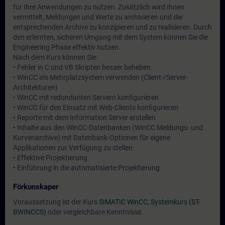
für Ihre Anwendungen zu nutzen. Zusätzlich wird Ihnen
vermittelt, Meldungen und Werte zu archivieren und die
entsprechenden Archive zu konzipieren und zu realisieren. Durch
den erlernten, sicheren Umgang mit dem System können Sie die
Engineering Phase effektiv nutzen.
Nach dem Kurs können Sie:
• Fehler in C und VB Skripten besser beheben
• WinCC als Mehrplatzsystem verwenden (Client-/Server-
Architekturen)
• WinCC mit redundanten Servern konfigurieren
• WinCC für den Einsatz mit Web-Clients konfigurieren
• Reporte mit dem Information Server erstellen
• Inhalte aus den WinCC-Datenbanken (WinCC Meldungs- und
Kurvenarchive) mit Datenbank-Optionen für eigene
Applikationen zur Verfügung zu stellen
• Effektive Projektierung
• Einführung in die automatisierte Projektierung
Förkunskaper
Voraussetzung ist der Kurs
SIMATIC WinCC, Systemkurs (ST-
BWINCCS)
oder vergleichbare Kenntnisse.