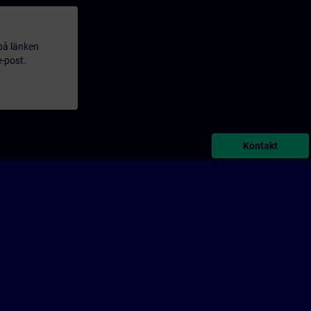
 på länken
e-post.
Kontakt