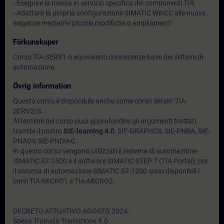
- Eseguire la messa in servizio specifica dei componenti TIA
- Adattare la propria configurazione SIMATIC WinCC alle nuove
esigenze mediante piccole modifiche o ampliamenti
Förkunskaper
Corso TIA-SERV1 o equivalenti conoscenze base dei sistemi di
automazione.
Övrig information
Questo corso è disponibile anche come corso serale: TIA-
SERV2/S.
Al termine del corso puoi approfondire gli argomenti trattati
tramite il nostro
SIE-learning 4.0
: SIE-GRAPHCS, SIE-PNBA, SIE-
PNADV, SIE-PNDIAG.
In questo corso vengono utilizzati il sistema di automazione
SIMATIC S7-1500 e il software SIMATIC STEP 7 (TIA Portal); per
il sistema di automazione SIMATIC S7-1200 sono disponibili i
corsi TIA-MICRO1 e TIA-MICRO2.
DECRETO ATTUATIVO AGOSTO 2024:
Spesa Trainata Transizione 5.0.