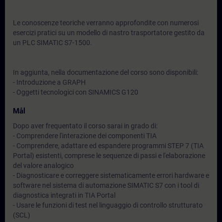
Le conoscenze teoriche verranno approfondite con numerosi
esercizi pratici su un modello di nastro trasportatore gestito da
un PLC SIMATIC S7-1500.
In aggiunta, nella documentazione del corso sono disponibili:
- Introduzione a GRAPH
- Oggetti tecnologici con SINAMICS G120
Mål
Dopo aver frequentato il corso sarai in grado di:
- Comprendere l'interazione dei componenti TIA
- Comprendere, adattare ed espandere programmi STEP 7 (TIA
Portal) esistenti, comprese le sequenze di passi e l'elaborazione
del valore analogico
- Diagnosticare e correggere sistematicamente errori hardware e
software nel sistema di automazione SIMATIC S7 con i tool di
diagnostica integrati in TIA Portal
- Usare le funzioni di test nel linguaggio di controllo strutturato
(SCL)