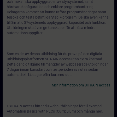
och mekaniska uppbyggnaden av styrsystemet, samt
hårdvarukonfiguration och enklare programhantering.
Deltagarna kommer att kunna utföra programändringar samt
felsöka och testa befintliga Step 7-program. De ska även känna
till Simatic S7-systemets uppbyggnad, kapacitet och funktion.
Utbildningen ska även ge kunskaper för att lösa mindre
automationsuppgifter.
Som en del av denna utbildning får du prova på den digitala
utbildningsplattformen SITRAIN access utan extra kostnad.
Detta ger dig tillgång till mängder av webbaserade utbildningar
7 dagar innan kursstart och testperioden avslutas sedan
automatiskt 14 dagar efter kursens slut.
Mer information om SITRAIN access
I SITRAIN access hittar du webbutbildningar för till exempel
Automation Basics with PLCs (Curriculum) och många mer.