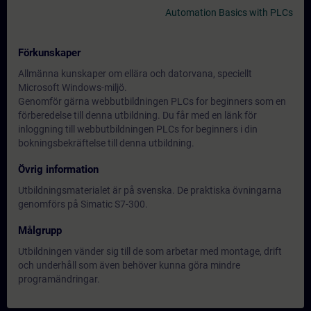
Automation Basics with PLCs
Förkunskaper
Allmänna kunskaper om ellära och datorvana, speciellt
Microsoft Windows-miljö.
Genomför gärna webbutbildningen PLCs for beginners som en
förberedelse till denna utbildning. Du får med en länk för
inloggning till webbutbildningen PLCs for beginners i din
bokningsbekräftelse till denna utbildning.
Övrig information
Utbildningsmaterialet är på svenska. De praktiska övningarna
genomförs på Simatic S7-300.
Målgrupp
Utbildningen vänder sig till de som arbetar med montage, drift
och underhåll som även behöver kunna göra mindre
programändringar.