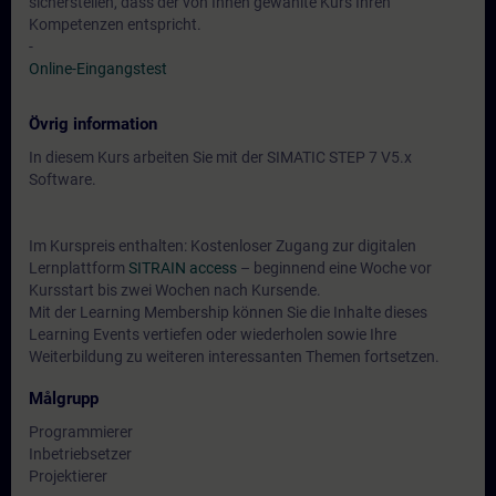
sicherstellen, dass der von Ihnen gewählte Kurs Ihren
Kompetenzen entspricht.
-
Online-Eingangstest
Övrig information
In diesem Kurs arbeiten Sie mit der SIMATIC STEP 7 V5.x
Software.
Im Kurspreis enthalten: Kostenloser Zugang zur digitalen
Lernplattform
SITRAIN access
– beginnend eine Woche vor
Kursstart bis zwei Wochen nach Kursende.
Mit der Learning Membership können Sie die Inhalte dieses
Learning Events vertiefen oder wiederholen sowie Ihre
Weiterbildung zu weiteren interessanten Themen fortsetzen.
Målgrupp
Programmierer
Inbetriebsetzer
Projektierer