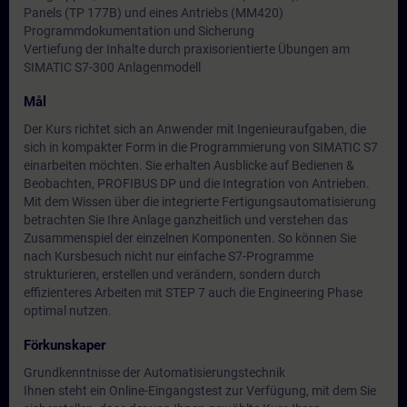
Panels (TP 177B) und eines Antriebs (MM420)
Programmdokumentation und Sicherung
Vertiefung der Inhalte durch praxisorientierte Übungen am
SIMATIC S7-300 Anlagenmodell
Mål
Der Kurs richtet sich an Anwender mit Ingenieuraufgaben, die
sich in kompakter Form in die Programmierung von SIMATIC S7
einarbeiten möchten. Sie erhalten Ausblicke auf Bedienen &
Beobachten, PROFIBUS DP und die Integration von Antrieben.
Mit dem Wissen über die integrierte Fertigungsautomatisierung
betrachten Sie Ihre Anlage ganzheitlich und verstehen das
Zusammenspiel der einzelnen Komponenten. So können Sie
nach Kursbesuch nicht nur einfache S7-Programme
strukturieren, erstellen und verändern, sondern durch
effizienteres Arbeiten mit STEP 7 auch die Engineering Phase
optimal nutzen.
Förkunskaper
Grundkenntnisse der Automatisierungstechnik
Ihnen steht ein Online-Eingangstest zur Verfügung, mit dem Sie