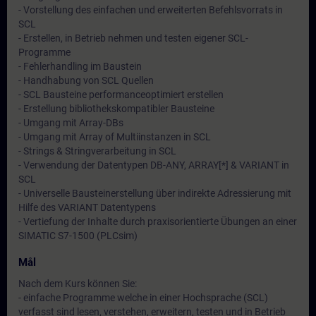
- Vorstellung des einfachen und erweiterten Befehlsvorrats in
SCL
- Erstellen, in Betrieb nehmen und testen eigener SCL-
Programme
- Fehlerhandling im Baustein
- Handhabung von SCL Quellen
- SCL Bausteine performanceoptimiert erstellen
- Erstellung bibliothekskompatibler Bausteine
- Umgang mit Array-DBs
- Umgang mit Array of Multiinstanzen in SCL
- Strings & Stringverarbeitung in SCL
- Verwendung der Datentypen DB-ANY, ARRAY[*] & VARIANT in
SCL
- Universelle Bausteinerstellung über indirekte Adressierung mit
Hilfe des VARIANT Datentypens
- Vertiefung der Inhalte durch praxisorientierte Übungen an einer
SIMATIC S7-1500 (PLCsim)
Mål
Nach dem Kurs können Sie:
- einfache Programme welche in einer Hochsprache (SCL)
verfasst sind lesen, verstehen, erweitern, testen und in Betrieb