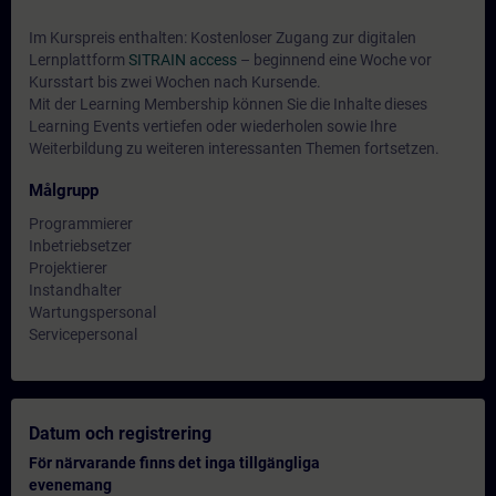
Im Kurspreis enthalten: Kostenloser Zugang zur digitalen
Lernplattform
SITRAIN access
– beginnend eine Woche vor
Kursstart bis zwei Wochen nach Kursende.
Mit der Learning Membership können Sie die Inhalte dieses
Learning Events vertiefen oder wiederholen sowie Ihre
Weiterbildung zu weiteren interessanten Themen fortsetzen.
Målgrupp
Programmierer
Inbetriebsetzer
Projektierer
Instandhalter
Wartungspersonal
Servicepersonal
Datum och registrering
För närvarande finns det inga tillgängliga
evenemang