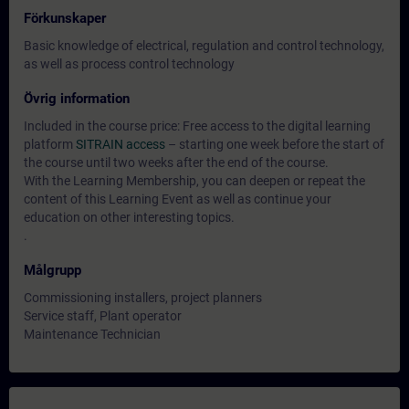
Förkunskaper
Basic knowledge of electrical, regulation and control technology,
as well as process control technology
Övrig information
Included in the course price: Free access to the digital learning
platform
SITRAIN access
– starting one week before the start of
the course until two weeks after the end of the course.
With the Learning Membership, you can deepen or repeat the
content of this Learning Event as well as continue your
education on other interesting topics.
.
Målgrupp
Commissioning installers, project planners
Service staff, Plant operator
Maintenance Technician