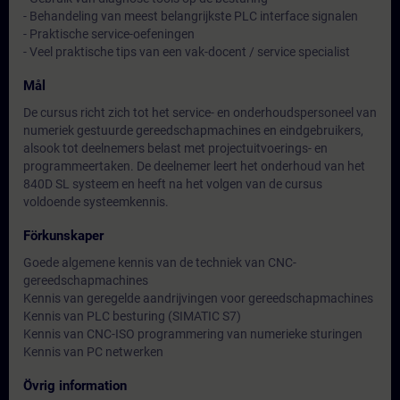
- Behandeling van meest belangrijkste PLC interface signalen
- Praktische service-oefeningen
- Veel praktische tips van een vak-docent / service specialist
Mål
De cursus richt zich tot het service- en onderhoudspersoneel van
numeriek gestuurde gereedschapmachines en eindgebruikers,
alsook tot deelnemers belast met projectuitvoerings- en
programmeertaken. De deelnemer leert het onderhoud van het
840D SL systeem en heeft na het volgen van de cursus
voldoende systeemkennis.
Förkunskaper
Goede algemene kennis van de techniek van CNC-
gereedschapmachines
Kennis van geregelde aandrijvingen voor gereedschapmachines
Kennis van PLC besturing (SIMATIC S7)
Kennis van CNC-ISO programmering van numerieke sturingen
Kennis van PC netwerken
Övrig information