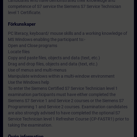
candidates who have demonstrated their knowledge and
competence of S7 service the Siemens S7 Service Technician
level 1 Certificate.
Förkunskaper
PC literacy, keyboard/ mouse skills and a working knowledge of
MS Windows enabling the participant to:-
Open and Close programs
Locate files
Copy and paste files, objects and data (text, etc.)
Drag and drop files, objects and data (text, etc.)
Use of menus and multi-menus
Manipulate windows within a multi-window environment
Use the Windows help
To enter the Siemens Certified S7 Service Technician level 1
examination participants must have either completed the
Siemens S7 Service 1 and Service 2 courses or the Siemens S7
Programming 1 and Service 2 courses. Examination candidates
are also strongly advised to have completed the optional S7
Service Technician level 1 Refresher Course (CP-FASTR1) prior to
taking the examination.
Övrig information