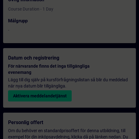
Course Duration - 1 Day
Målgrupp
-
Datum och registrering
För närvarande finns det inga tillgängliga
evenemang
Lägg till dig själv på kursförfrågningslistan så blir du meddelad
när nya datum blir tillgängliga.
Aktivera meddelandetjänst
Personlig offert
Om du behöver en standardprisoffert för denna utbildning, till
exempel för din inköpsavdelning, klicka då på länken nedan. Du