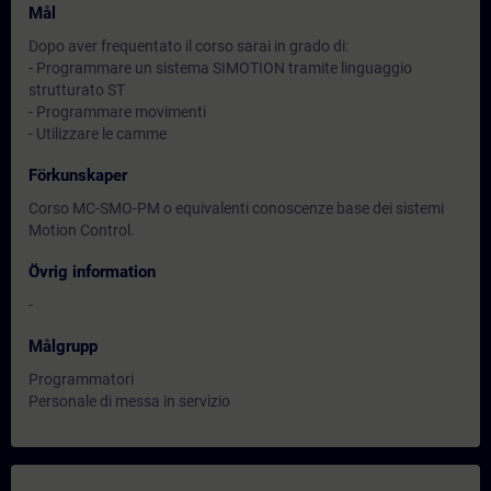
Mål
Dopo aver frequentato il corso sarai in grado di:
- Programmare un sistema SIMOTION tramite linguaggio
strutturato ST
- Programmare movimenti
- Utilizzare le camme
Förkunskaper
Corso MC-SMO-PM o equivalenti conoscenze base dei sistemi
Motion Control.
Övrig information
-
Målgrupp
Programmatori
Personale di messa in servizio