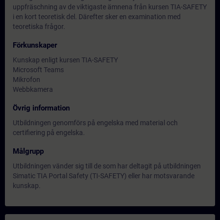
uppfräschning av de viktigaste ämnena från kursen TIA-SAFETY
i en kort teoretisk del. Därefter sker en examination med
teoretiska frågor.
Förkunskaper
Kunskap enligt kursen TIA-SAFETY
Microsoft Teams
Mikrofon
Webbkamera
Övrig information
Utbildningen genomförs på engelska med material och
certifiering på engelska.
Målgrupp
Utbildningen vänder sig till de som har deltagit på utbildningen
Simatic TIA Portal Safety (TI-SAFETY) eller har motsvarande
kunskap.