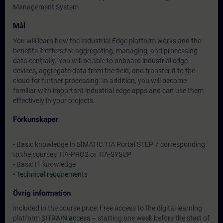
Management System
Mål
You will learn how the Industrial Edge platform works and the
benefits it offers for aggregating, managing, and processing
data centrally. You will be able to onboard industrial edge
devices, aggregate data from the field, and transfer it to the
cloud for further processing. In addition, you will become
familiar with important industrial edge apps and can use them
effectively in your projects.
Förkunskaper
- Basic knowledge in SIMATIC TIA Portal STEP 7 corresponding
to the courses TIA-PRO2 or TIA-SYSUP
- Basic IT knowledge
-
Technical requirements
Övrig information
Included in the course price: Free access to the digital learning
platform
SITRAIN access
– starting one week before the start of