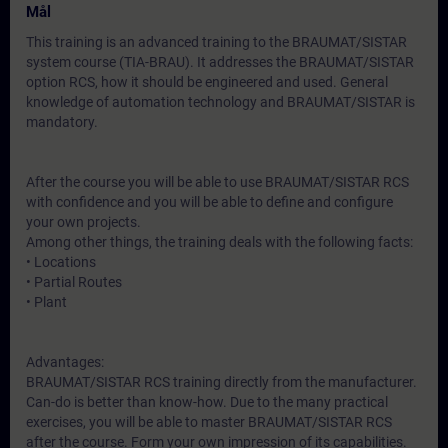
Mål
This training is an advanced training to the BRAUMAT/SISTAR
system course (TIA-BRAU). It addresses the BRAUMAT/SISTAR
option RCS, how it should be engineered and used. General
knowledge of automation technology and BRAUMAT/SISTAR is
mandatory.
After the course you will be able to use BRAUMAT/SISTAR RCS
with confidence and you will be able to define and configure
your own projects.
Among other things, the training deals with the following facts:
• Locations
• Partial Routes
• Plant
Advantages:
BRAUMAT/SISTAR RCS training directly from the manufacturer.
Can-do is better than know-how. Due to the many practical
exercises, you will be able to master BRAUMAT/SISTAR RCS
after the course. Form your own impression of its capabilities.