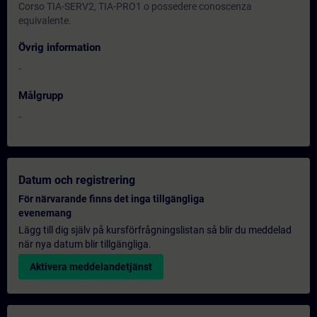
Corso TIA-SERV2, TIA-PRO1 o possedere conoscenza
equivalente.
Övrig information
-
Målgrupp
-
Datum och registrering
För närvarande finns det inga tillgängliga
evenemang
Lägg till dig själv på kursförfrågningslistan så blir du meddelad
när nya datum blir tillgängliga.
Aktivera meddelandetjänst