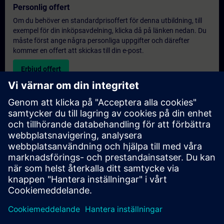
Personlig offert
Om du behöver en standardprisoffert för denna utbildning, till
exempel för din inköpsavdelning, klicka då på länken nedan. Du
måste först ange några personliga uppgifter och därefter
kommer en offert att skickas till din e-post.
Erbjud offert
Exklusiv utbildningsförfrågan
Vänligen fyll i förfrågningsformuläret nedan om du behöver en
offert för en exklusiv utbildningskurs antingen på plats, virtuellt
eller vid vårt SITRAIN utbildningscenter. Denna typ av förfrågan
passar för större grupper (6 och uppåt). Efter att du har angett
dina kontaktuppgifter och dina utbildningskrav, kommer du att
få en offert från oss.
Begär exklusiv offert