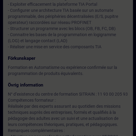
- Exploiter efficacement la plateforme TIA Portal
- Configurer une architecture TIA basée sur un automate
programmable, des périphéries décentralisées (E/S, pupitre
operateur) raccordées sur réseau PROFINET
- Structurer un programme avec les blocs (OB, FB, FC, DB)
- Connaitre les bases de la programmation en logigramme
(LOG) et langage contact (LAD)
- Réaliser une mise en service des composants TIA
Förkunskaper
Formation en Automatisme ou expérience confirmée sur la
programmation de produits équivalents.
Övrig information
N° d’existence du centre de formation SITRAIN : 11 93 00 205 93
Compétences formateur :
Réalisée par des experts assurant au quotidien des missions
techniques auprès des entreprises, formés et qualifiés à la
pédagogie des adultes avec un suivi et une actualisation de
leurs compétences théoriques, pratiques, et pédagogiques.
Remarques complémentaires :