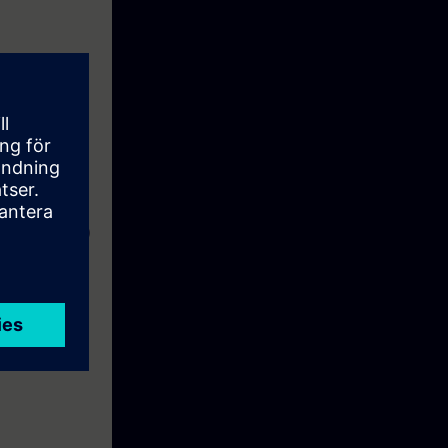
15 (TIA-Portal)
qualifiés à la
 pédagogiques.