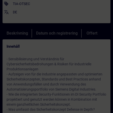
sell
TIA-OTSEC
translate
DE
Beskrivning
Datum och registrering
Offert
Innehåll
- Sensibilisierung und Verständnis für
Cybersicherheitsbedrohungen & Risiken für industrielle
Produktionsanlagen
- Aufzeigen von für die Industrie angepassten und optimierten
Sicherheitskonzepten, Standards und Best Practices anhand
von Anwendungsfällen und durch Verwendung des
Automatisierungsportfolio von Siemens Digital Industries.
- Wie die integrierten Security-Funktionen im DI Security Portfolio
projektiert und genutzt werden können in Kombination mit
einem ganzheitlichen Sicherheitskonzept.
- Was umfasst das Sicherheitskonzept Defense in Depth?