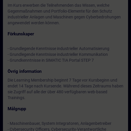
Im Kurs erwerben die Teilnehmenden das Wissen, welche
Gegenmaßnahmen und Portfolio-Elemente für den Schutz
industrieller Anlagen und Maschinen gegen Cyberbedrohungen
angewendet werden können.
Förkunskaper
- Grundlegende Kenntnisse industrieller Automatisierung
- Grundlegende Kenntnisse industrieller Kommunikation
- Grundkenntnisse in SIMATIC TIA Portal STEP 7
Övrig information
Die Learning Membership beginnt 7 Tage vor Kursbeginn und
endet 14 Tage nach Kursende. Während dieses Zeitraums haben
sie Zugriff auf alle der über 480 verfügbaren web-based
Trainings.
Målgrupp
- Maschinenbauer, System Integratoren, Anlagenbetreiber
- Cybersecurity Officers, Cybersecurity-Verantwortliche