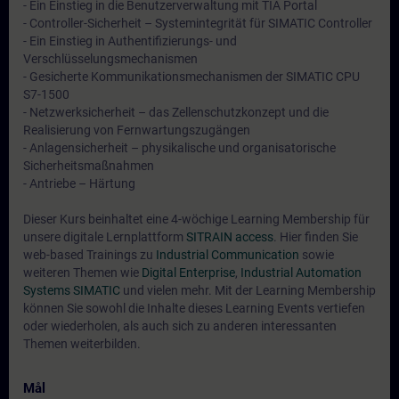
- Ein Einstieg in die Benutzerverwaltung mit TIA Portal
- Controller-Sicherheit – Systemintegrität für SIMATIC Controller
- Ein Einstieg in Authentifizierungs- und
Verschlüsselungsmechanismen
- Gesicherte Kommunikationsmechanismen der SIMATIC CPU
S7-1500
- Netzwerksicherheit – das Zellenschutzkonzept und die
Realisierung von Fernwartungszugängen
- Anlagensicherheit – physikalische und organisatorische
Sicherheitsmaßnahmen
- Antriebe – Härtung
Dieser Kurs beinhaltet eine 4-wöchige Learning Membership für
unsere digitale Lernplattform
SITRAIN access
. Hier finden Sie
web-based Trainings zu
Industrial Communication
sowie
weiteren Themen wie
Digital Enterprise
,
Industrial Automation
Systems SIMATIC
und vielen mehr. Mit der Learning Membership
können Sie sowohl die Inhalte dieses Learning Events vertiefen
oder wiederholen, als auch sich zu anderen interessanten
Themen weiterbilden.
Mål