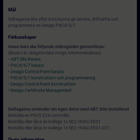
Mål
Deltagarna ska efter kurs kunna ge service, driftsätta och
programmera en Desigo PXC4/5/7
Förkunskaper
Innan kurs ska följande videoguider genomföras:
(Basics är obligatoriska övriga rekommenderas)
•
ABT Site Basics
•
PXC4/5/7 basics
•
Desigo Control Point basics
•
PXC4/5/7 konstruktion och programmering
•
Desigo Control Point konstruktion
•
Desigo Certificate Management
Deltagarna använder sin egen dator med ABT Site installerat
Beställa en PXC5.E24 controller,
Beställa eller låna av kollega 1x SE2: HVAC-EE01
Beställa eller låna av kollega 1x SE2: HVAC-EE01-CC1
Övrig information