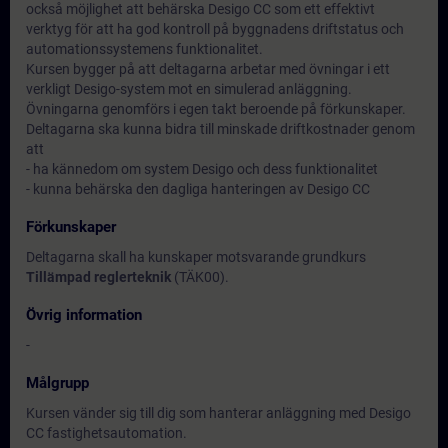
också möjlighet att behärska Desigo CC som ett effektivt
verktyg för att ha god kontroll på byggnadens driftstatus och
automationssystemens funktionalitet.
Kursen bygger på att deltagarna arbetar med övningar i ett
verkligt Desigo-system mot en simulerad anläggning.
Övningarna genomförs i egen takt beroende på förkunskaper.
Deltagarna ska kunna bidra till minskade driftkostnader genom
att
- ha kännedom om system Desigo och dess funktionalitet
- kunna behärska den dagliga hanteringen av Desigo CC
Förkunskaper
Deltagarna skall ha kunskaper motsvarande grundkurs
Tillämpad reglerteknik
(TÄK00).
Övrig information
-
Målgrupp
Kursen vänder sig till dig som hanterar anläggning med Desigo
CC fastighetsautomation.