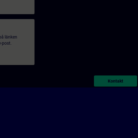
 på länken
e-post.
Kontakt