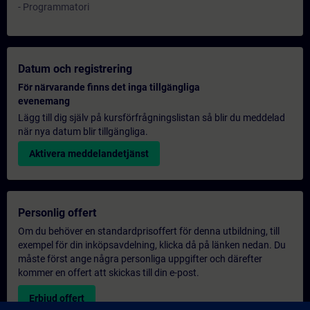
- Programmatori
Datum och registrering
För närvarande finns det inga tillgängliga
evenemang
Lägg till dig själv på kursförfrågningslistan så blir du meddelad
när nya datum blir tillgängliga.
Aktivera meddelandetjänst
Personlig offert
Om du behöver en standardprisoffert för denna utbildning, till
exempel för din inköpsavdelning, klicka då på länken nedan. Du
måste först ange några personliga uppgifter och därefter
kommer en offert att skickas till din e-post.
Erbjud offert