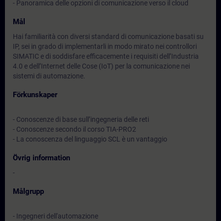
- Panoramica delle opzioni di comunicazione verso il cloud
Mål
Hai familiarità con diversi standard di comunicazione basati su
IP, sei in grado di implementarli in modo mirato nei controllori
SIMATIC e di soddisfare efficacemente i requisiti dell’Industria
4.0 e dell’Internet delle Cose (IoT) per la comunicazione nei
sistemi di automazione.
Förkunskaper
- Conoscenze di base sull’ingegneria delle reti
- Conoscenze secondo il corso TIA-PRO2
- La conoscenza del linguaggio SCL è un vantaggio
Övrig information
-
Målgrupp
- Ingegneri dell'automazione