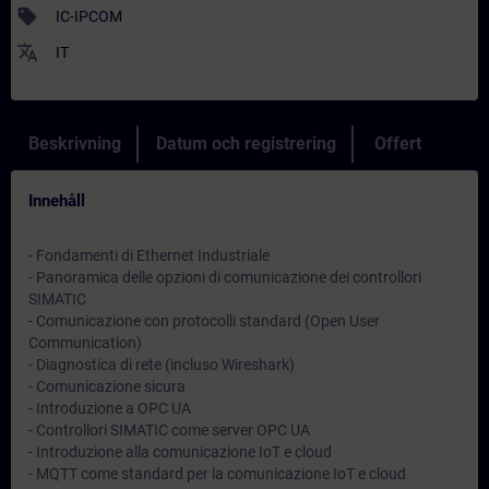
sell
IC-IPCOM
translate
IT
Beskrivning
Datum och registrering
Offert
Innehåll
- Fondamenti di Ethernet Industriale
- Panoramica delle opzioni di comunicazione dei controllori
SIMATIC
- Comunicazione con protocolli standard (Open User
Communication)
- Diagnostica di rete (incluso Wireshark)
- Comunicazione sicura
- Introduzione a OPC UA
- Controllori SIMATIC come server OPC UA
- Introduzione alla comunicazione IoT e cloud
- MQTT come standard per la comunicazione IoT e cloud