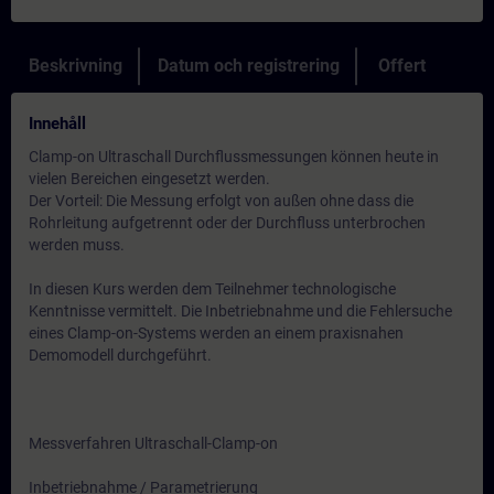
Beskrivning
Datum och registrering
Offert
Innehåll
Clamp-on Ultraschall Durchflussmessungen können heute in
vielen Bereichen eingesetzt werden.
Der Vorteil: Die Messung erfolgt von außen ohne dass die
Rohrleitung aufgetrennt oder der Durchfluss unterbrochen
werden muss.
In diesen Kurs werden dem Teilnehmer technologische
Kenntnisse vermittelt. Die Inbetriebnahme und die Fehlersuche
eines Clamp-on-Systems werden an einem praxisnahen
Demomodell durchgeführt.
Messverfahren Ultraschall-Clamp-on
Inbetriebnahme / Parametrierung