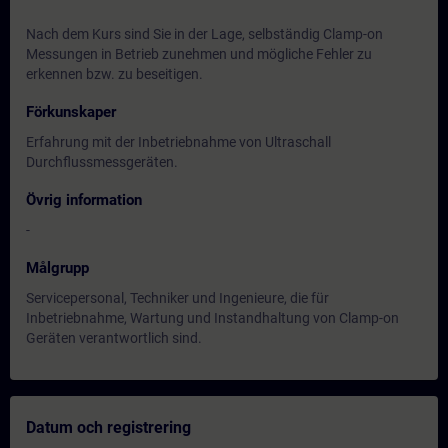
Nach dem Kurs sind Sie in der Lage, selbständig Clamp-on
Messungen in Betrieb zunehmen und mögliche Fehler zu
erkennen bzw. zu beseitigen.
Förkunskaper
Erfahrung mit der Inbetriebnahme von Ultraschall
Durchflussmessgeräten.
Övrig information
-
Målgrupp
Servicepersonal, Techniker und Ingenieure, die für
Inbetriebnahme, Wartung und Instandhaltung von Clamp-on
Geräten verantwortlich sind.
Datum och registrering