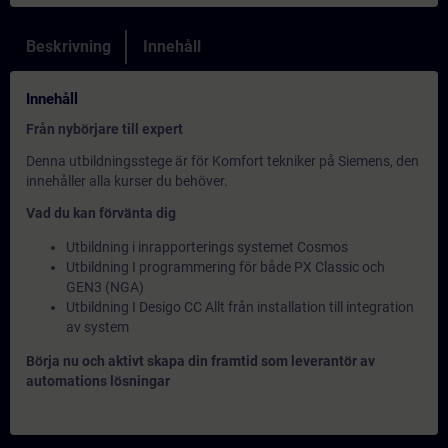
Beskrivning
Innehåll
Innehåll
Från nybörjare till expert
Denna utbildningsstege är för Komfort tekniker på Siemens, den
innehåller alla kurser du behöver.
Vad du kan förvänta dig
Utbildning i inrapporterings systemet Cosmos
Utbildning I programmering för både PX Classic och
GEN3 (NGA)
Utbildning I Desigo CC Allt från installation till integration
av system
Börja nu och aktivt skapa din framtid som leverantör av
automations lösningar