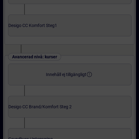
Desigo CC Komfort Steg1
Avancerad nivå: kurser
error_outline
Innehåll ej tillgängligt
Desigo CC Brand/Komfort Steg 2