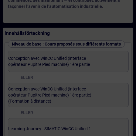
Commencez dès maintenant — et contribuez activement à
façonner l’avenir de l’automatisation industrielle.
Innehållsförteckning
Niveau de base : Cours proposés sous différents formats
Conception avec WinCC Unified (interface
opérateur Pupitre Pied machine) 1ère partie
ELLER
Conception avec WinCC Unified (interface
opérateur Pupitre Pied machine) 1ère partie)
(Formation à distance)
ELLER
Learning Journey - SIMATIC WinCC Unified 1