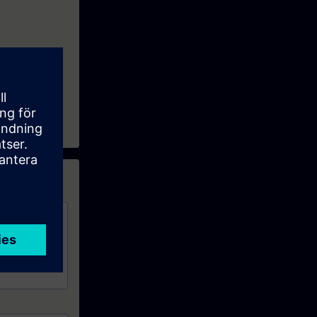
 T-CPU