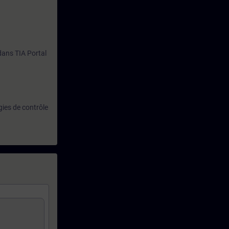
 dans TIA Portal
gies de contrôle