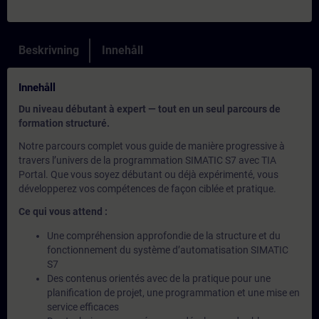
Beskrivning
Innehåll
Innehåll
Du niveau débutant à expert — tout en un seul parcours de
formation structuré.
Notre parcours complet vous guide de manière progressive à
travers l’univers de la programmation SIMATIC S7 avec TIA
Portal. Que vous soyez débutant ou déjà expérimenté, vous
développerez vos compétences de façon ciblée et pratique.
Ce qui vous attend :
Une compréhension approfondie de la structure et du
fonctionnement du système d’automatisation SIMATIC
S7
Des contenus orientés avec de la pratique pour une
planification de projet, une programmation et une mise en
service efficaces