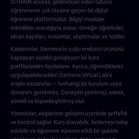
SITRAIN access, geleneksel video tabanlı
öğrenmenin çok ötesine geçen bir dijital
öğrenme platformudur. Bilgiyi modüler
etkinlikler aracılığıyla sunar; örneğin öğreticiler,
ekran kayıtları, sunumlar, alıştırmalar ve testler.
Katılımcılar, Siemens’in çoğu endüstri ürününü
kapsayan sürekli genişleyen bir kurs
portföyünden faydalanır. Ayrıca, öğrendiklerini
uygulayabilecekleri Siemens Virtual Lab’e
erişim kazanırlar — herhangi bir kurulum veya
donanım gerekmez. Deneyim çevrimiçi, esnek,
sürekli ve kişiselleştirilmiş olur.
Yöneticiler, ekiplerinin gelişimi üzerinde şeffaflık
ve kontrol sağlar. Kurs atayabilir, ilerlemeyi takip
edebilir ve öğrenme sürecini etkili bir şekilde