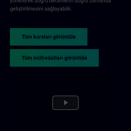
yöneterek doğru becerilerin doğru zamanda
geliştirilmesini sağlayabilir.
Tüm kursları görüntüle
Tüm müfredatları görüntüle
Play
Video