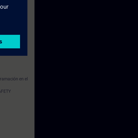
gramación en el
SAFETY