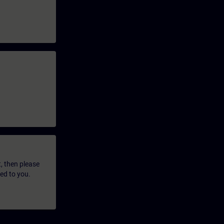
t, then please
led to you.