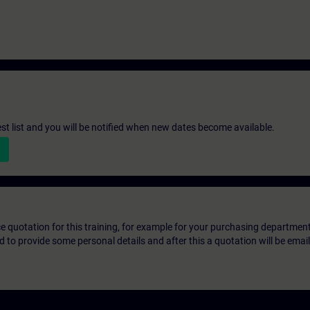
st list and you will be notified when new dates become available.
ice quotation for this training, for example for your purchasing departmen
eed to provide some personal details and after this a quotation will be emai