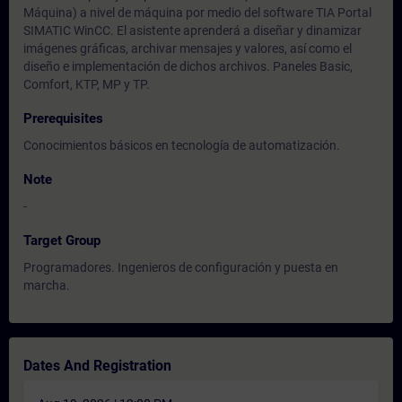
Máquina) a nivel de máquina por medio del software TIA Portal
SIMATIC WinCC. El asistente aprenderá a diseñar y dinamizar
imágenes gráficas, archivar mensajes y valores, así como el
diseño e implementación de dichos archivos. Paneles Basic,
Comfort, KTP, MP y TP.
Prerequisites
Conocimientos básicos en tecnología de automatización.
Note
-
Target Group
Programadores. Ingenieros de configuración y puesta en
marcha.
Dates And Registration