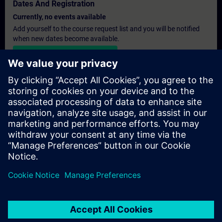
Dates And Registration
Currently, no events available
Add yourself to the course request list and you will be notified
when new dates become available.
Activate notification service
Personalised Quotation
If you require a standard list price quotation for this training, for
example for your purchasing department, then please click the
link below. You first need to provide some personal details and
after this a quotation will be emailed to you.
Provide Quotation