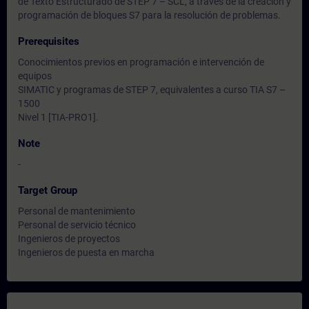
de Texto Estructurado de STEP 7 – SCL, a través de la creación y
programación de bloques S7 para la resolución de problemas.
Prerequisites
Conocimientos previos en programación e intervención de
equipos
SIMATIC y programas de STEP 7, equivalentes a curso TIA S7 –
1500
Nivel 1 [TIA-PRO1].
Note
-
Target Group
Personal de mantenimiento
Personal de servicio técnico
Ingenieros de proyectos
Ingenieros de puesta en marcha